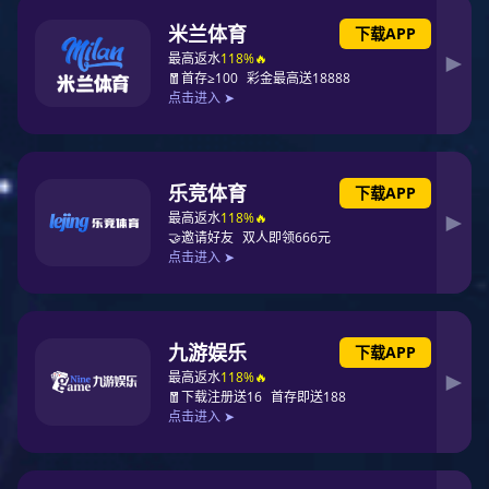
2025-02
29
.
2025-01
01
.
2025-01