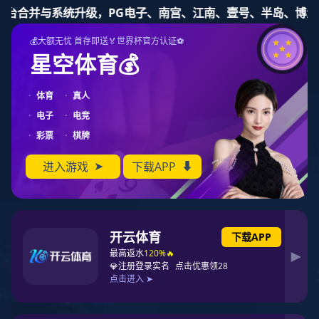
东升国际
86-755-83843268
行业动态
企业动态
电子杂志
视频中心
01
.
2025-04
19
.
2025-02
24
.