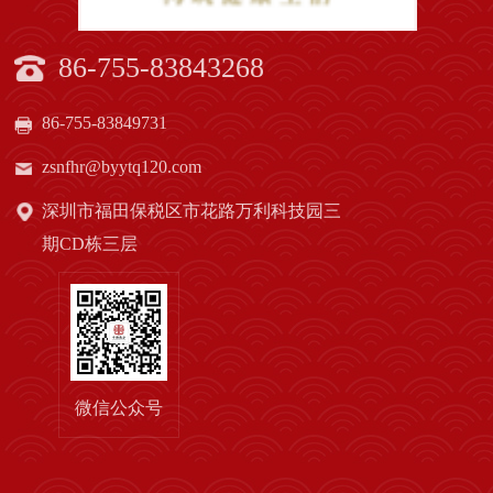
86-755-83843268
86-755-83849731
zsnfhr@byytq120.com
深圳市福田保税区市花路万利科技园三
期CD栋三层
微信公众号