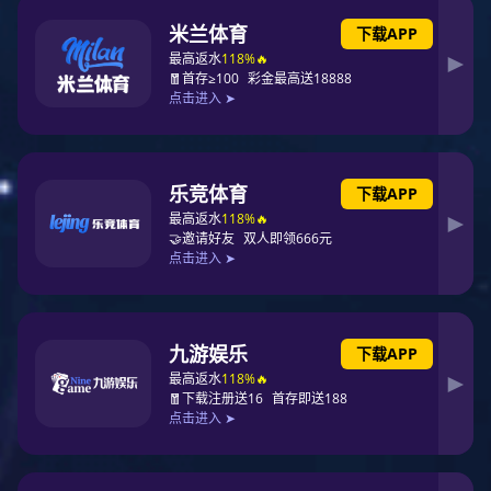
万平方米，总建筑面积近30万平方米，拥有赛车文化、影视文化、演艺文化、婚
博文化、儿童科普、动物科普、娱...
广东惠州 · 欧美城
广东深圳 · 金光华广场
金光华广场是深圳第一家与地铁无缝连接的国际购物广场。项目占地1.8万平方
米，建筑面积12万平方米，楼高45米，由地下3层与地上8层的主体建筑及一个
8500多平方米前广场组成。