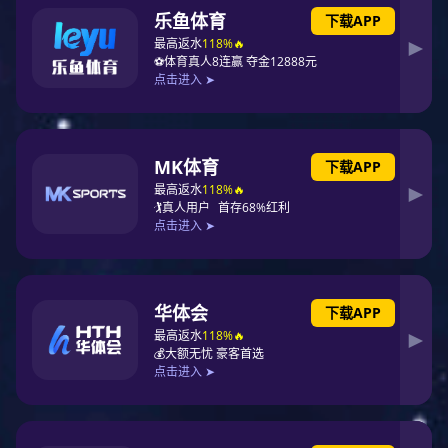
广东深圳 · 金光华广场
甘肃酒泉 · 东方国际广场
东方广场是东方大明贸易集团投资的一家全资百货广场，坐落于酒泉市最繁华鼓
楼商业中心—北大街和东大街交叉口。