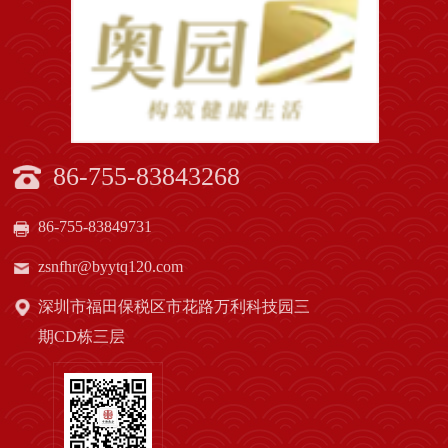
86-755-83843268
86-755-83849731
zsnfhr@byytq120.com
深圳市福田保税区市花路万利科技园三
期CD栋三层