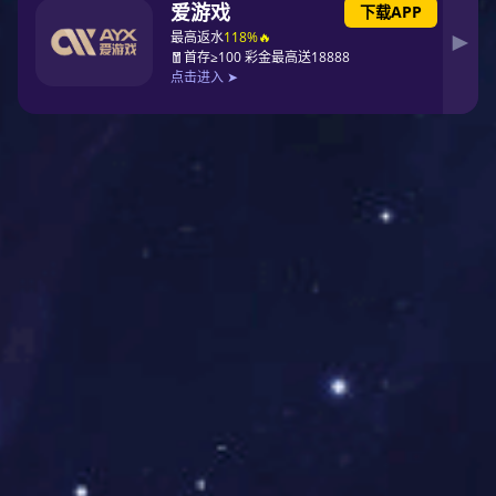
甘肃酒泉 · 东方国际广场